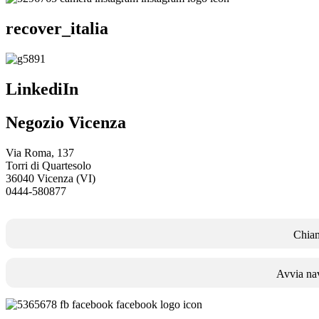
recover_italia
LinkediIn
Negozio Vicenza
Via Roma, 137
Torri di Quartesolo
36040 Vicenza (VI)
0444-580877
Chia
Avvia na