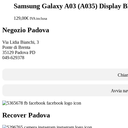
Samsung Galaxy A03 (A035) Display B
129,00
€
IVA inclusa
Negozio Padova
Via Lidia Bianchi, 3
Ponte di Brenta
35129 Padova PD
049-629378
Chia
Avvia na
Recover Padova