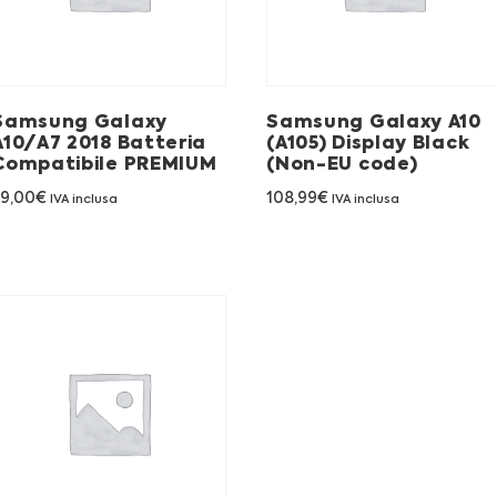
Samsung Galaxy
Samsung Galaxy A10
A10/A7 2018 Batteria
(A105) Display Black
Compatibile PREMIUM
(Non-EU code)
79,00
€
108,99
€
IVA inclusa
IVA inclusa