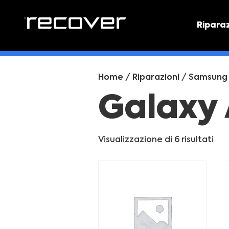
Ripara
PREVEN
Preventi
Home
/
Riparazioni
/
Samsung
Galaxy 
Visualizzazione di 6 risultati