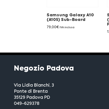
Samsung Galaxy A10
(A105) Sub-Board
79,00
€
IVA inclusa
1
Negozio Padova
Via Lidia Bianchi, 3
Ponte di Brenta
35129 Padova PD
049-629378