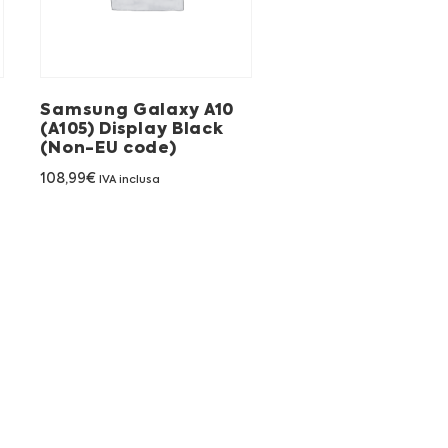
Samsung Galaxy A10
(A105) Display Black
(Non-EU code)
108,99
€
IVA inclusa