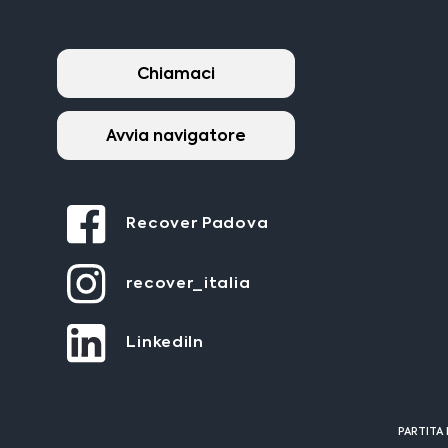
Chiamaci
Avvia navigatore
Recover Padova
recover_italia
LinkediIn
PARTITA 