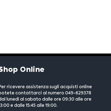
Shop Online
Per ricevere assistenza sugli acquisti online
potete contattarci al numero 049-629378
dal lunedì al sabato dalle ore 09:30 alle ore
13:00 e dalle 15:45 alle 19:00.