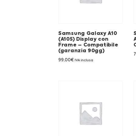
Samsung Galaxy A10
(A105) Display con
Frame – Compatibile
(garanzia 90gg)
99,00
€
IVA inclusa