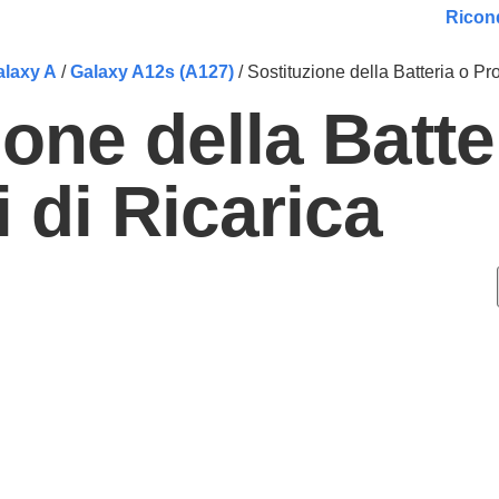
Ricond
alaxy A
/
Galaxy A12s (A127)
/ Sostituzione della Batteria o Pr
ione della Batte
 di Ricarica