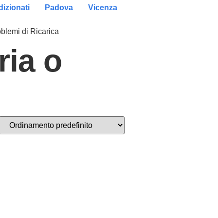
izionati
Padova
Vicenza
oblemi di Ricarica
ria o