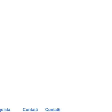
uista
Contatti
Contatti