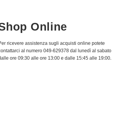
Shop Online
Per ricevere assistenza sugli acquisti online potete
contattarci al numero 049-629378 dal lunedì al sabato
dalle ore 09:30 alle ore 13:00 e dalle 15:45 alle 19:00.
Informativa Privacy
Informativa Cookie