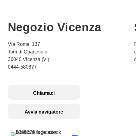
Negozio Vicenza
Via Roma, 137
Torri di Quartesolo
36040 Vicenza (VI)
0444-580877
Chiamaci
Avvia navigatore