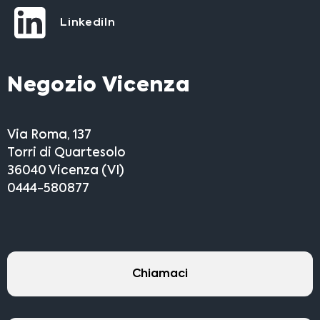
LinkediIn
Negozio Vicenza
Via Roma, 137
Torri di Quartesolo
36040 Vicenza (VI)
0444-580877
Chiamaci