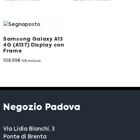
Franchising
FRANCHISING
Samsung Galaxy A13
Contatti
4G (A137) Display con
Frame
PADOVA
108,99
€
IVA inclusa
VICENZA
Negozio Padova
Via Lidia Bianchi, 3
Ponte di Brenta