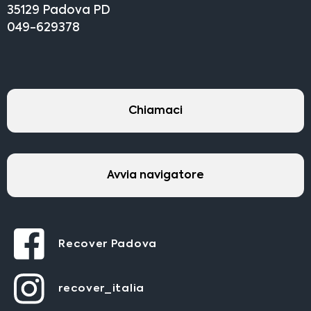
35129 Padova PD
049-629378
Chiamaci
Avvia navigatore
Recover Padova
recover_italia