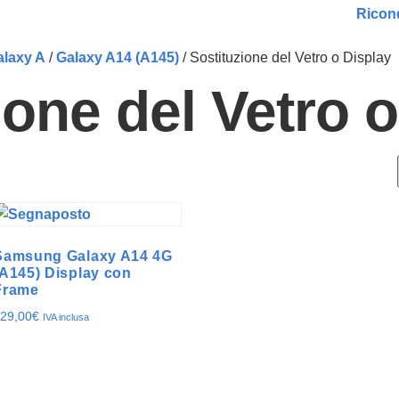
Ricond
alaxy A
/
Galaxy A14 (A145)
/ Sostituzione del Vetro o Display
ione del Vetro 
Samsung Galaxy A14 4G
(A145) Display con
Frame
29,00
€
IVA inclusa