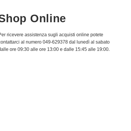
Shop Online
Per ricevere assistenza sugli acquisti online potete
contattarci al numero 049-629378 dal lunedì al sabato
dalle ore 09:30 alle ore 13:00 e dalle 15:45 alle 19:00.
Informativa Privacy
Informativa Cookie