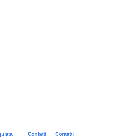
uista
Contatti
Contatti