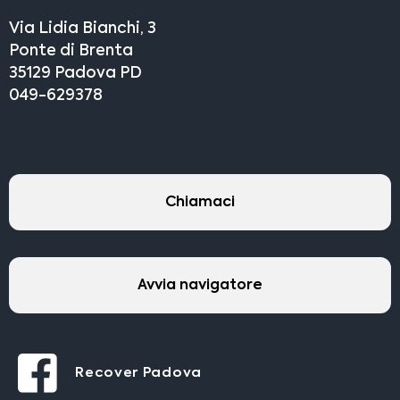
Via Lidia Bianchi, 3
Ponte di Brenta
35129 Padova PD
049-629378
Chiamaci
Avvia navigatore
Recover Padova