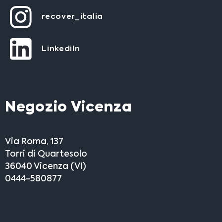
recover_italia
LinkediIn
Negozio Vicenza
Via Roma, 137
Torri di Quartesolo
36040 Vicenza (VI)
0444-580877