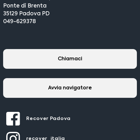
Ponte di Brenta
35129 Padova PD
049-629378
Chiamaci
Avvia navigatore
Recover Padova
recover_italia