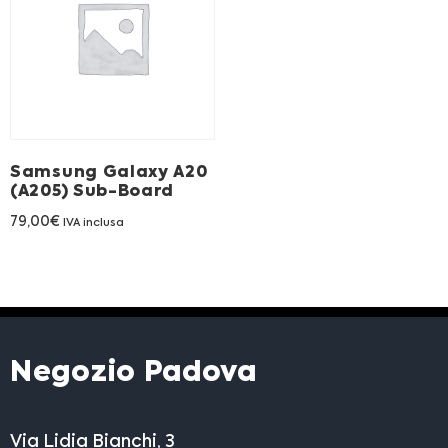
Franchising
FRANCHISING
Contatti
Samsung Galaxy A20
(A205) Sub-Board
PADOVA
79,00
€
IVA inclusa
VICENZA
Negozio Padova
Via Lidia Bianchi, 3