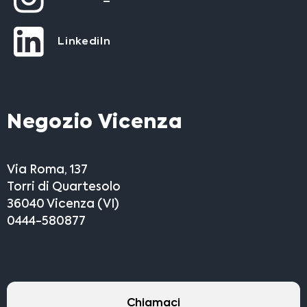
LinkediIn
Negozio Vicenza
Via Roma, 137
Torri di Quartesolo
36040 Vicenza (VI)
0444-580877
Chiamaci