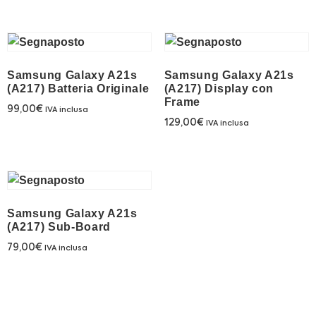
Franchising
FRANCHISING
Samsung Galaxy A21s
Samsung Galaxy A21s
(A217) Batteria Originale
(A217) Display con
Frame
Contatti
99,00
€
IVA inclusa
129,00
€
IVA inclusa
PADOVA
VICENZA
Samsung Galaxy A21s
(A217) Sub-Board
79,00
€
IVA inclusa