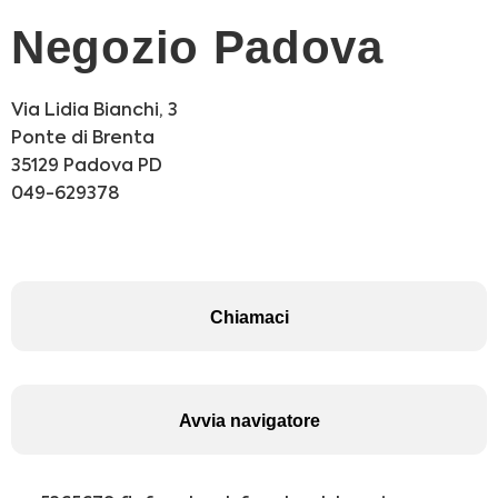
Negozio Padova
Via Lidia Bianchi, 3
Ponte di Brenta
35129 Padova PD
049-629378
Chiamaci
Avvia navigatore