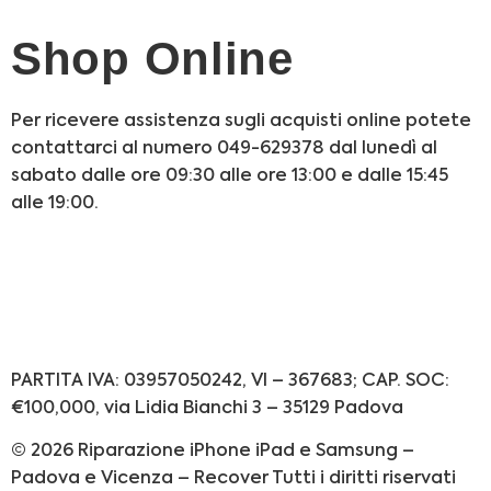
Shop Online
Per ricevere assistenza sugli acquisti online potete
contattarci al numero 049-629378 dal lunedì al
sabato dalle ore 09:30 alle ore 13:00 e dalle 15:45
alle 19:00.
Informativa Privacy
Informativa Cookie
PARTITA IVA: 03957050242, VI – 367683; CAP. SOC:
€100,000, via Lidia Bianchi 3 – 35129 Padova
© 2026 Riparazione iPhone iPad e Samsung –
Padova e Vicenza – Recover Tutti i diritti riservati