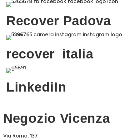
Recover Padova
recover_italia
LinkediIn
Negozio Vicenza
Via Roma, 137