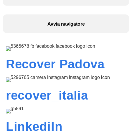
Avvia navigatore
Recover Padova
recover_italia
LinkediIn