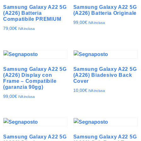
Samsung Galaxy A22 5G
Samsung Galaxy A22 5G
(A226) Batteria
(A226) Batteria Originale
Compatibile PREMIUM
99,00
€
IVA inclusa
79,00
€
IVA inclusa
Samsung Galaxy A22 5G
Samsung Galaxy A22 5G
(A226) Display con
(A226) Biadesivo Back
Frame – Compatibile
Cover
(garanzia 90gg)
10,00
€
IVA inclusa
99,00
€
IVA inclusa
Samsung Galaxy A22 5G
Samsung Galaxy A22 5G