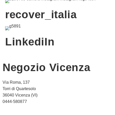
recover_italia
LinkediIn
Negozio Vicenza
Via Roma, 137
Torri di Quartesolo
36040 Vicenza (VI)
0444-580877