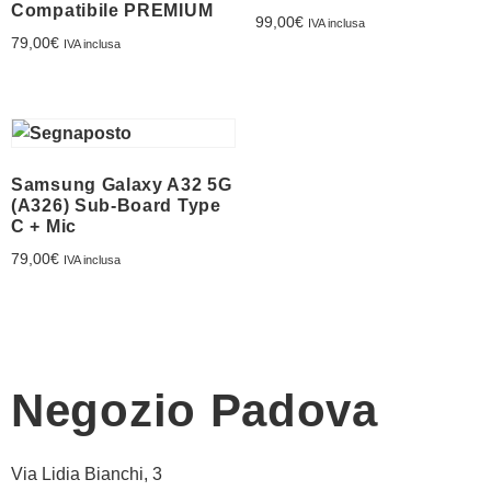
Compatibile PREMIUM
Franchising
99,00
€
IVA inclusa
79,00
€
IVA inclusa
FRANCHISING
Contatti
Samsung Galaxy A32 5G
(A326) Sub-Board Type
PADOVA
C + Mic
79,00
€
IVA inclusa
VICENZA
Negozio Padova
Via Lidia Bianchi, 3