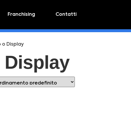
Franchising
Contatti
 o Display
o Display