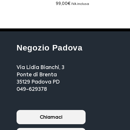
99,00
€
IVA inclusa
Negozio Padova
Via Lidia Bianchi, 3
Ponte di Brenta
35129 Padova PD
049-629378
Chiamaci