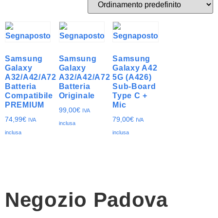
Samsung
Samsung
Samsung
Galaxy
Galaxy
Galaxy A42
A32/A42/A72
A32/A42/A72
5G (A426)
Batteria
Batteria
Sub-Board
Compatibile
Originale
Type C +
PREMIUM
Mic
99,00
€
IVA
74,99
€
79,00
€
IVA
IVA
inclusa
inclusa
inclusa
Negozio Padova