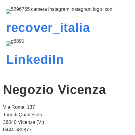
recover_italia
LinkediIn
Negozio Vicenza
Via Roma, 137
Torri di Quartesolo
36040 Vicenza (VI)
0444-580877