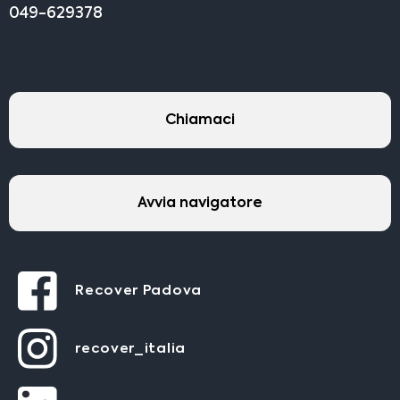
049-629378
Chiamaci
Avvia navigatore
Recover Padova
recover_italia