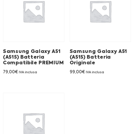
Franchising
FRANCHISING
Contatti
Samsung Galaxy A51
Samsung Galaxy A51
(A515) Batteria
(A515) Batteria
PADOVA
Compatibile PREMIUM
Originale
79,00
€
99,00
€
IVA inclusa
IVA inclusa
VICENZA