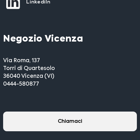
LinkediIn
Negozio Vicenza
Via Roma, 137
Torri di Quartesolo
36040 Vicenza (VI)
0444-580877
Chiamaci