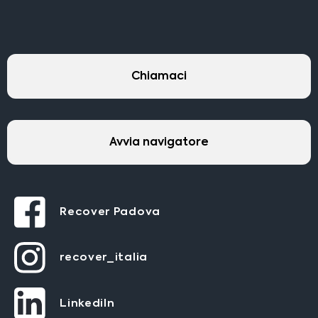
Chiamaci
Avvia navigatore
Recover Padova
recover_italia
LinkediIn