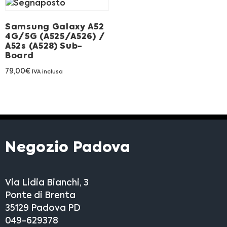
Samsung Galaxy A52
4G/5G (A525/A526) /
A52s (A528) Sub-
Board
79,00
€
IVA inclusa
Negozio Padova
Via Lidia Bianchi, 3
Ponte di Brenta
35129 Padova PD
049-629378