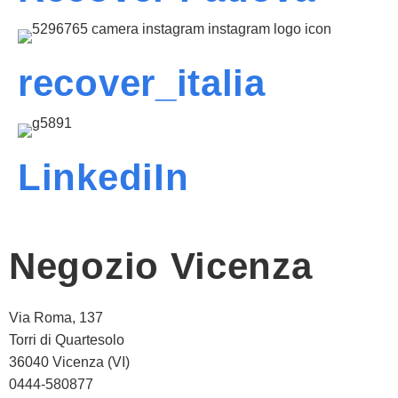
recover_italia
LinkediIn
Negozio Vicenza
Via Roma, 137
Torri di Quartesolo
36040 Vicenza (VI)
0444-580877