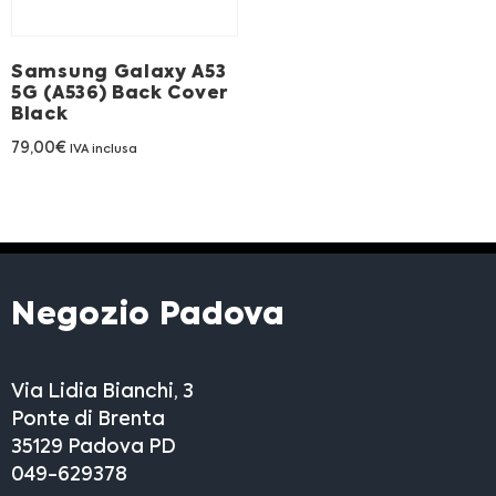
Franchising
Samsung Galaxy A53
FRANCHISING
5G (A536) Back Cover
Black
79,00
€
IVA inclusa
Contatti
PADOVA
VICENZA
Negozio Padova
Via Lidia Bianchi, 3
Ponte di Brenta
35129 Padova PD
049-629378