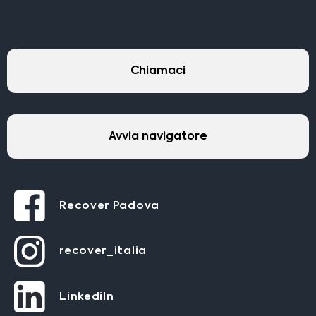
Chiamaci
Avvia navigatore
Recover Padova
recover_italia
LinkediIn