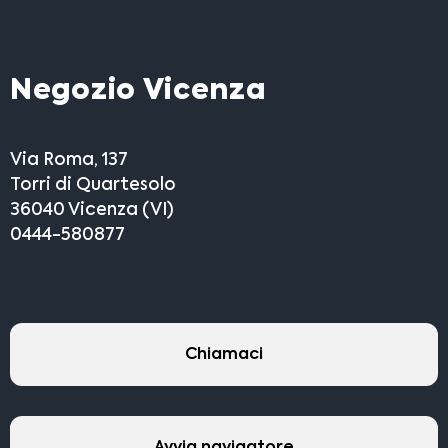
Negozio Vicenza
Via Roma, 137
Torri di Quartesolo
36040 Vicenza (VI)
0444-580877
Chiamaci
Avvia navigatore