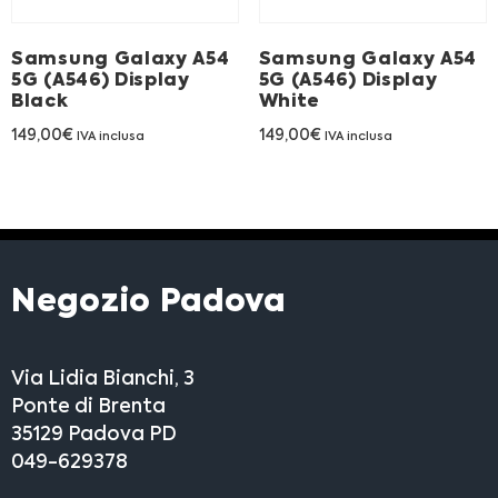
Samsung Galaxy A54
Samsung Galaxy A54
5G (A546) Display
5G (A546) Display
Black
White
149,00
€
149,00
€
IVA inclusa
IVA inclusa
Negozio Padova
Via Lidia Bianchi, 3
Ponte di Brenta
35129 Padova PD
049-629378