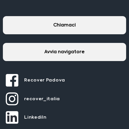
Chiamaci
Avvia navigatore
Recover Padova
recover_italia
LinkediIn