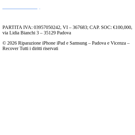
Informativa Privacy
Informativa Cookie
PARTITA IVA: 03957050242, VI – 367683; CAP. SOC: €100,000,
via Lidia Bianchi 3 – 35129 Padova
© 2026 Riparazione iPhone iPad e Samsung – Padova e Vicenza –
Recover Tutti i diritti riservati