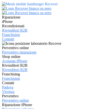
Riparazione
iPhone
Ricondizionati
Rivenditori B2B
Franchising
Contatti
Preventivo online
Preventivo riparazione
Shop online
Acquista iPhone
Rivenditori B2B
Rivenditori B2B
Franchising
Franchising
Contatti
Padova
Vicenza
Preventivo
Preventivo online
Riparazione iPhone