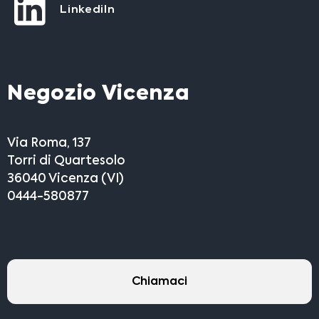
LinkediIn
Negozio Vicenza
Via Roma, 137
Torri di Quartesolo
36040 Vicenza (VI)
0444-580877
Chiamaci