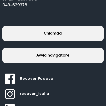
049-629378
Chiamaci
Avvia navigatore
Recover Padova
recover_italia