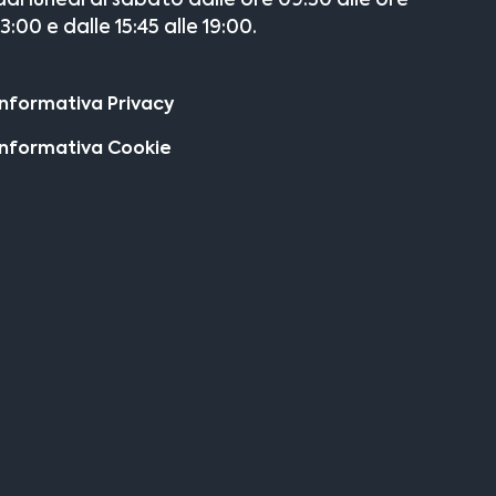
dal lunedì al sabato dalle ore 09:30 alle ore
13:00 e dalle 15:45 alle 19:00.
Informativa Privacy
Informativa Cookie