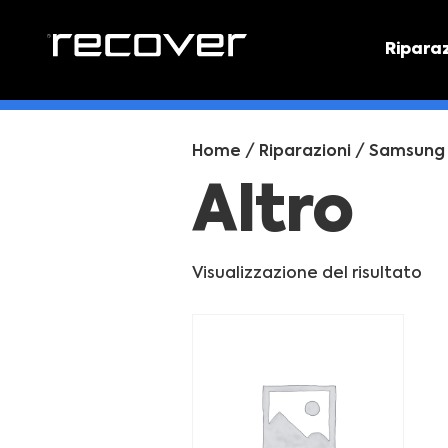
Ripara
PREVEN
Preventi
Home
/
Riparazioni
/
Samsung
Altro
Visualizzazione del risultato