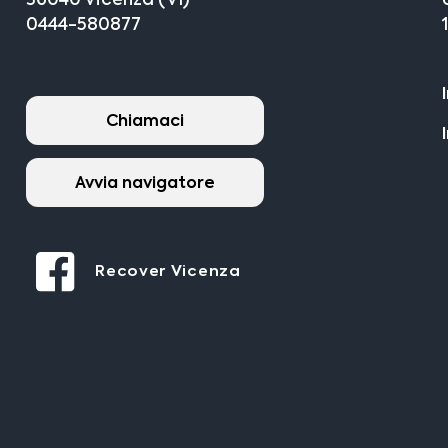
36040 Vicenza (VI)
0444-580877
Chiamaci
Avvia navigatore
Recover Vicenza