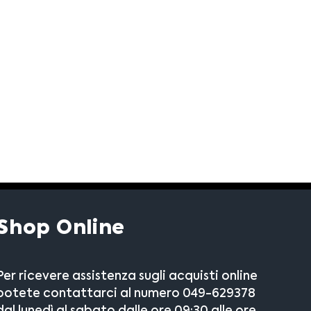
Shop Online
Per ricevere assistenza sugli acquisti online
potete contattarci al numero 049-629378