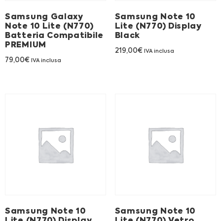
Samsung Galaxy
Samsung Note 10
Note 10 Lite (N770)
Lite (N770) Display
Batteria Compatibile
Black
PREMIUM
219,00
€
IVA inclusa
79,00
€
IVA inclusa
Samsung Note 10
Samsung Note 10
Lite (N770) Display
Lite (N770) Vetro