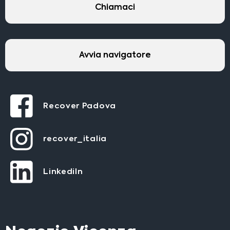
Chiamaci
Avvia navigatore
Recover Padova
recover_italia
LinkediIn