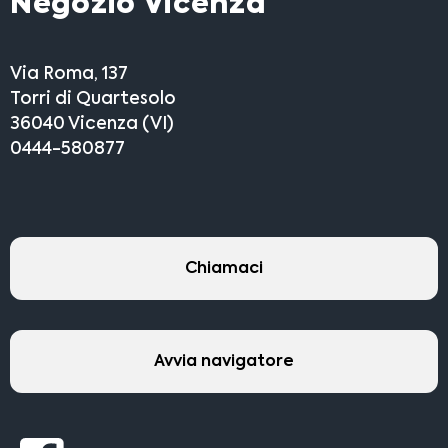
Negozio Vicenza
Via Roma, 137
Torri di Quartesolo
36040 Vicenza (VI)
0444-580877
Chiamaci
Avvia navigatore