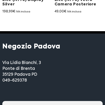
Silver
Camera Posteriore
198,99
€
49,00
€
IVA inclusa
IVA inclusa
Negozio Padova
Via Lidia Bianchi, 3
Ponte di Brenta
35129 Padova PD
049-629378