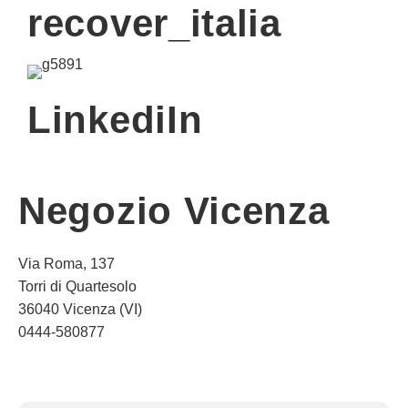
recover_italia
LinkediIn
Negozio Vicenza
Via Roma, 137
Torri di Quartesolo
36040 Vicenza (VI)
0444-580877