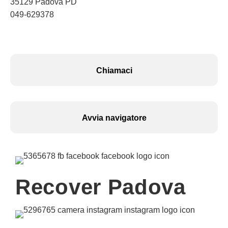
35129 Padova PD
049-629378
Chiamaci
Avvia navigatore
Recover Padova