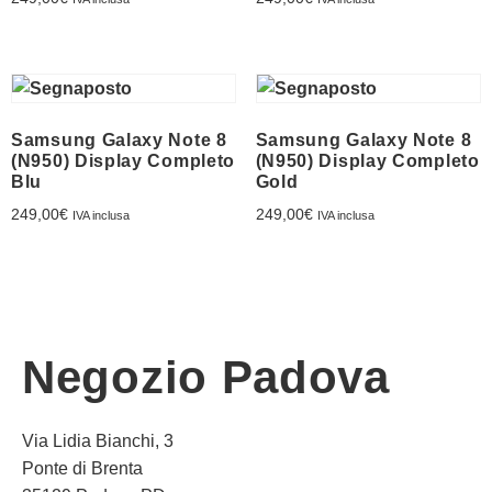
Franchising
FRANCHISING
Samsung Galaxy Note 8
Samsung Galaxy Note 8
Contatti
(N950) Display Completo
(N950) Display Completo
Blu
Gold
PADOVA
249,00
€
249,00
€
IVA inclusa
IVA inclusa
VICENZA
Negozio Padova
Via Lidia Bianchi, 3
Ponte di Brenta