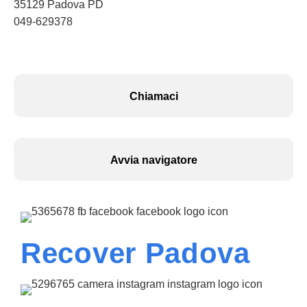
35129 Padova PD
049-629378
Chiamaci
Avvia navigatore
Recover Padova