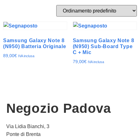
Samsung Galaxy Note 8
Samsung Galaxy Note 8
(N950) Batteria Originale
(N950) Sub-Board Type
C + Mic
89,00
€
IVA inclusa
79,00
€
IVA inclusa
Negozio Padova
Via Lidia Bianchi, 3
Ponte di Brenta