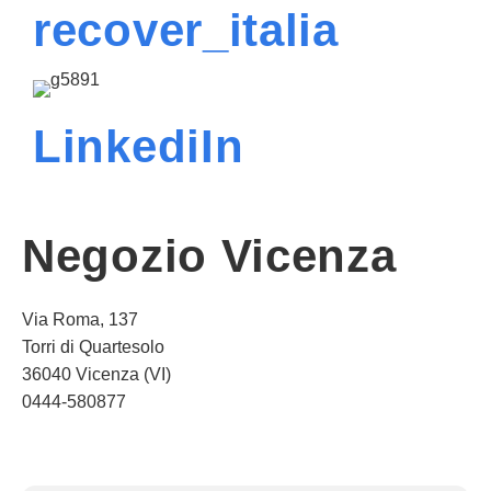
recover_italia
LinkediIn
Negozio Vicenza
Via Roma, 137
Torri di Quartesolo
36040 Vicenza (VI)
0444-580877