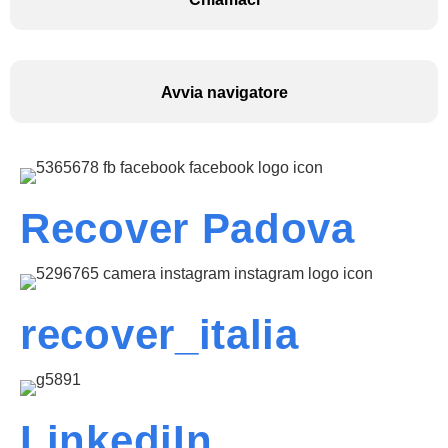
Avvia navigatore
Recover Padova
recover_italia
LinkediIn