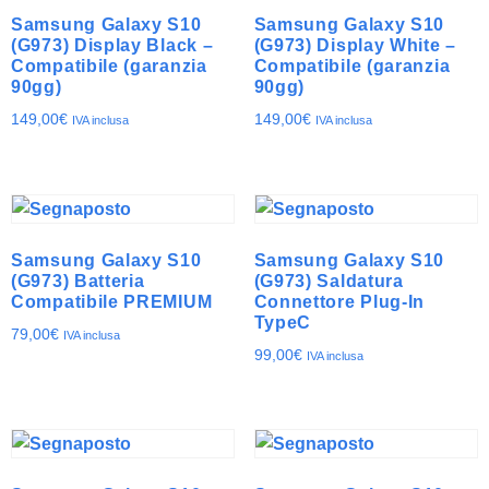
Samsung Galaxy S10
Samsung Galaxy S10
(G973) Display Black –
(G973) Display White –
Compatibile (garanzia
Compatibile (garanzia
90gg)
90gg)
149,00
€
149,00
€
IVA inclusa
IVA inclusa
Samsung Galaxy S10
Samsung Galaxy S10
(G973) Batteria
(G973) Saldatura
Compatibile PREMIUM
Connettore Plug-In
TypeC
79,00
€
IVA inclusa
99,00
€
IVA inclusa