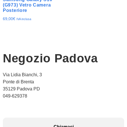
(G973) Vetro Camera
Posteriore
69,00
€
IVA inclusa
Negozio Padova
Via Lidia Bianchi, 3
Ponte di Brenta
35129 Padova PD
049-629378
Chiamaci