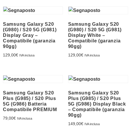
Samsung Galaxy S20
Samsung Galaxy S20
(G980) / S20 5G (G981)
(G980) / S20 5G (G981)
Display Gray –
Display White –
Compatibile (garanzia
Compatibile (garanzia
90gg)
90gg)
129,00
€
129,00
€
IVA inclusa
IVA inclusa
Samsung Galaxy S20
Samsung Galaxy S20
Plus (G985) / S20 Plus
Plus (G985) / S20 Plus
5G (G986) Batteria
5G (G986) Display Black
Compatibile PREMIUM
– Compatibile (garanzia
90gg)
79,00
€
IVA inclusa
149,00
€
IVA inclusa