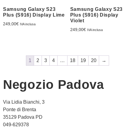
Samsung Galaxy S23
Samsung Galaxy S23
Plus (S916) Display Lime
Plus (S916) Display
Violet
249,00
€
IVA inclusa
249,00
€
IVA inclusa
1
2
3
4
…
18
19
20
→
Negozio Padova
Via Lidia Bianchi, 3
Ponte di Brenta
35129 Padova PD
049-629378