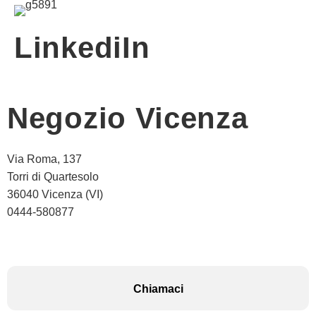
LinkediIn
Negozio Vicenza
Via Roma, 137
Torri di Quartesolo
36040 Vicenza (VI)
0444-580877
Chiamaci