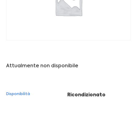
Franchising
FRANCHISING
Contatti
PADOVA
Attualmente non disponibile
VICENZA
Disponibilità
Ricondizionato