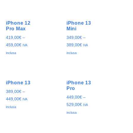
iPhone 12
iPhone 13
Pro Max
Mini
419,00
€
–
349,00
€
–
459,00
€
389,00
€
IVA
IVA
inclusa
inclusa
iPhone 13
iPhone 13
Pro
389,00
€
–
449,00
€
–
449,00
€
IVA
529,00
€
IVA
inclusa
inclusa