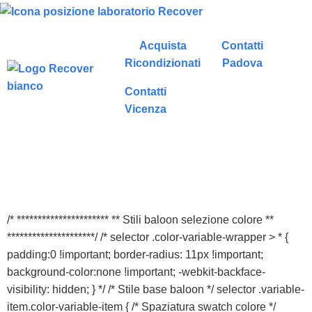
Acquista
Contatti
Ricondizionati
Padova
Contatti
Vicenza
/* ********************** ** Stili baloon selezione colore **
*********************/ /* selector .color-variable-wrapper > * {
padding:0 !important; border-radius: 11px !important;
background-color:none !important; -webkit-backface-
visibility: hidden; } */ /* Stile base baloon */ selector .variable-
item.color-variable-item { /* Spaziatura swatch colore */