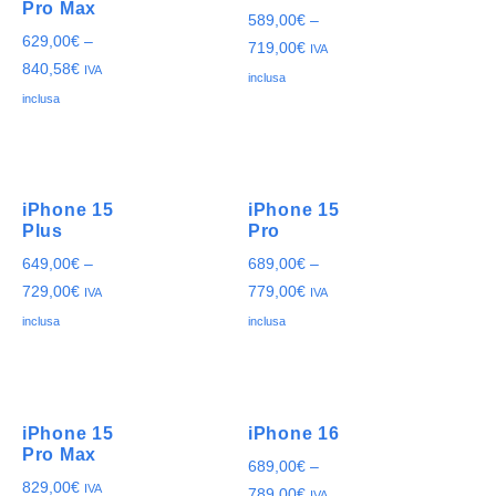
Pro Max
589,00
€
–
629,00
€
–
719,00
€
IVA
840,58
€
IVA
inclusa
inclusa
iPhone 15
iPhone 15
Plus
Pro
649,00
€
–
689,00
€
–
729,00
€
779,00
€
IVA
IVA
inclusa
inclusa
iPhone 15
iPhone 16
Pro Max
689,00
€
–
829,00
€
IVA
789,00
€
IVA