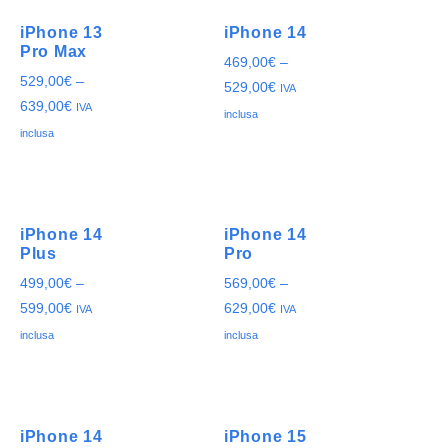
iPhone 13
iPhone 14
Pro Max
469,00
€
–
529,00
€
–
529,00
€
IVA
639,00
€
IVA
inclusa
inclusa
iPhone 14
iPhone 14
Plus
Pro
499,00
€
–
569,00
€
–
599,00
€
629,00
€
IVA
IVA
inclusa
inclusa
iPhone 14
iPhone 15