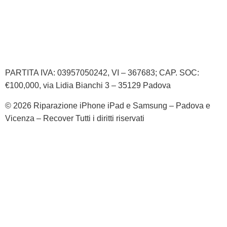
Informativa Privacy
Informativa Cookie
PARTITA IVA: 03957050242, VI – 367683; CAP. SOC:
€100,000, via Lidia Bianchi 3 – 35129 Padova
© 2026 Riparazione iPhone iPad e Samsung – Padova e
Vicenza – Recover Tutti i diritti riservati