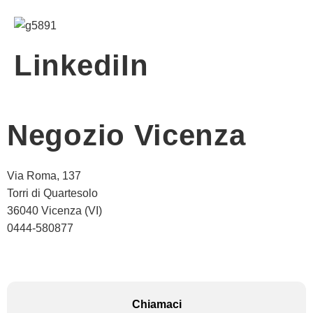
LinkediIn
Negozio Vicenza
Via Roma, 137
Torri di Quartesolo
36040 Vicenza (VI)
0444-580877
Chiamaci