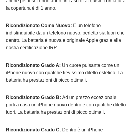
anche per il secondo anno. In caso di acquisto con fattura
la copertura è di 1 anno.
Ricondizionato Come Nuovo:
É un telefono
indistinguibile da un telefono nuovo, perfetto sia fuori che
dentro. La batteria è nuova e originale Apple grazie alla
nostra certificazione IRP.
Ricondizionato Grado A:
Un cuore pulsante come un
iPhone nuovo con qualche lievissimo difetto estetico. La
batteria ha prestazioni di picco ottimali.
Ricondizionato Grado B:
Ad un prezzo eccezionale
porti a casa un iPhone nuovo dentro e con qualche difetto
fuori.
La batteria ha prestazioni di picco ottimali.
Ricondizionato Grado C:
Dentro è un iPhone