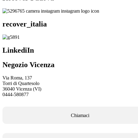
Franchising
recover_italia
FRANCHISING
LinkediIn
Contatti
Negozio Vicenza
PADOVA
Via Roma, 137
Torri di Quartesolo
VICENZA
36040 Vicenza (VI)
0444-580877
Chiamaci