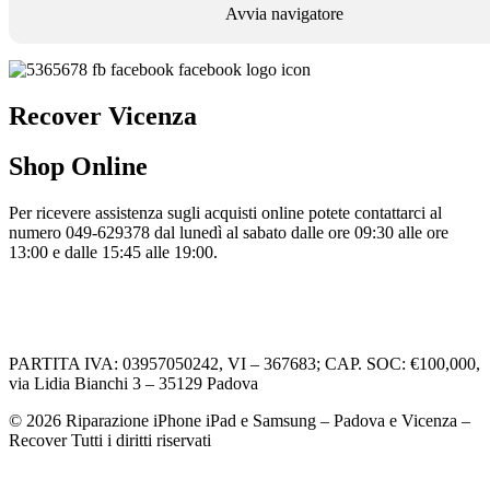
Avvia navigatore
Recover Vicenza
Shop Online
Per ricevere assistenza sugli acquisti online potete contattarci al
numero 049-629378 dal lunedì al sabato dalle ore 09:30 alle ore
13:00 e dalle 15:45 alle 19:00.
Informativa Privacy
Informativa Cookie
PARTITA IVA: 03957050242, VI – 367683; CAP. SOC: €100,000,
via Lidia Bianchi 3 – 35129 Padova
© 2026 Riparazione iPhone iPad e Samsung – Padova e Vicenza –
Recover Tutti i diritti riservati