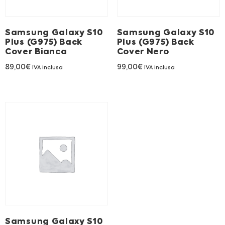
Franchising
Samsung Galaxy S10
Samsung Galaxy S10
FRANCHISING
Plus (G975) Back
Plus (G975) Back
Cover Bianca
Cover Nero
89,00
€
99,00
€
IVA inclusa
IVA inclusa
Contatti
PADOVA
VICENZA
Samsung Galaxy S10