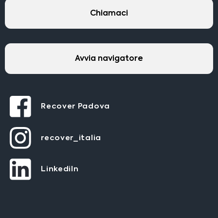
Chiamaci
Avvia navigatore
Recover Padova
recover_italia
LinkediIn