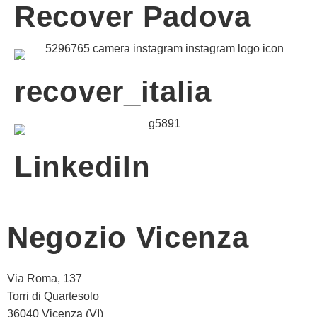
Recover Padova
recover_italia
LinkediIn
Negozio Vicenza
Via Roma, 137
Torri di Quartesolo
36040 Vicenza (VI)