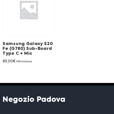
Franchising
FRANCHISING
Contatti
Samsung Galaxy S20
Fe (G780) Sub-Board
PADOVA
Type C + Mic
89,00
€
IVA inclusa
VICENZA
Negozio Padova