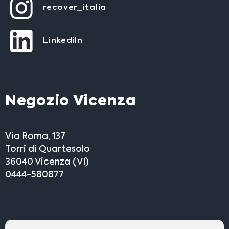
recover_italia
LinkediIn
Negozio Vicenza
Via Roma, 137
Torri di Quartesolo
36040 Vicenza (VI)
0444-580877