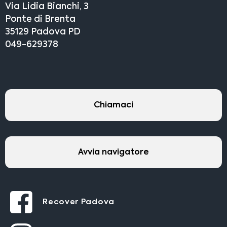
Via Lidia Bianchi, 3
Ponte di Brenta
35129 Padova PD
049-629378
Chiamaci
Avvia navigatore
Recover Padova