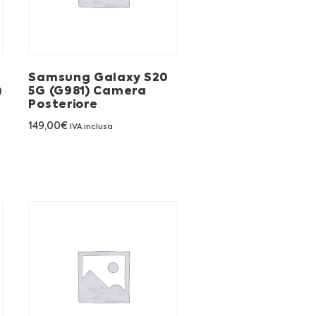
Samsung Galaxy S20
)
5G (G981) Camera
Posteriore
149,00
€
IVA inclusa