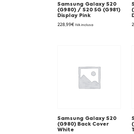
Samsung Galaxy S20
(G980) / S20 5G (G981)
Display Pink
228,99
€
2
IVA inclusa
Samsung Galaxy S20
(G980) Back Cover
White