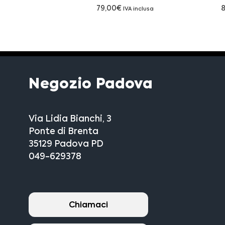
79,00
€
IVA inclusa
Negozio Padova
Via Lidia Bianchi, 3
Ponte di Brenta
35129 Padova PD
049-629378
Chiamaci