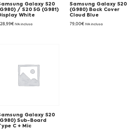
Samsung Galaxy S20
Samsung Galaxy S20
(G980) / S20 5G (G981)
(G980) Back Cover
Display White
Cloud Blue
28,99
€
79,00
€
IVA inclusa
IVA inclusa
Samsung Galaxy S20
(G980) Sub-Board
Type C + Mic