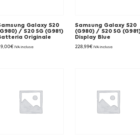
Samsung Galaxy S20
Samsung Galaxy S20
(G980) / S20 5G (G981)
(G980) / S20 5G (G981
Batteria Originale
Display Blue
99,00
€
228,99
€
IVA inclusa
IVA inclusa