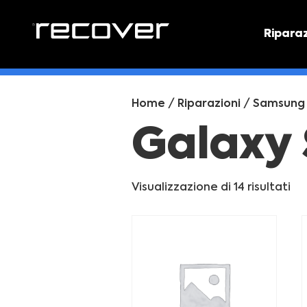
Ripara
PREVEN
Preventi
Home
/
Riparazioni
/
Samsung
Galaxy 
Visualizzazione di 14 risultati