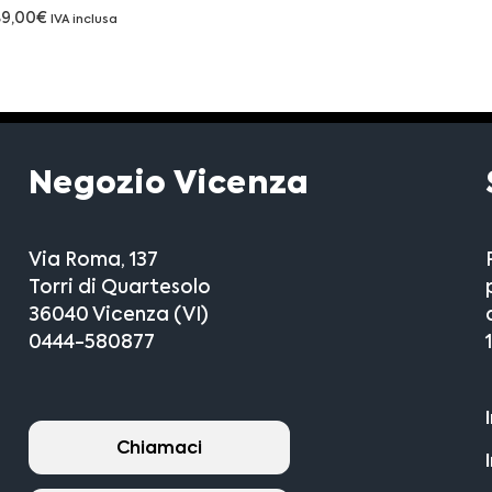
89,00
€
IVA inclusa
Negozio Vicenza
Via Roma, 137
Torri di Quartesolo
36040 Vicenza (VI)
0444-580877
Chiamaci