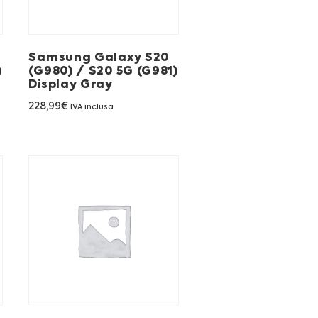
Samsung Galaxy S20
)
(G980) / S20 5G (G981)
Display Gray
228,99
€
IVA inclusa