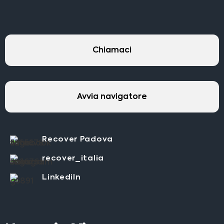
Chiamaci
Avvia navigatore
Recover Padova
recover_italia
LinkediIn