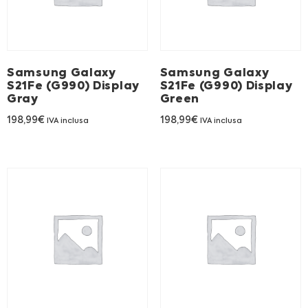
Franchising
FRANCHISING
Samsung Galaxy
Samsung Galaxy
S21Fe (G990) Display
S21Fe (G990) Display
Gray
Green
Contatti
198,99
€
198,99
€
IVA inclusa
IVA inclusa
PADOVA
VICENZA