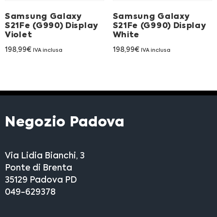
Samsung Galaxy
Samsung Galaxy
S21Fe (G990) Display
S21Fe (G990) Display
Violet
White
198,99
€
198,99
€
IVA inclusa
IVA inclusa
Negozio Padova
Via Lidia Bianchi, 3
Ponte di Brenta
35129 Padova PD
049-629378