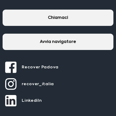
Chiamaci
Avvia navigatore
Recover Padova
recover_italia
LinkediIn