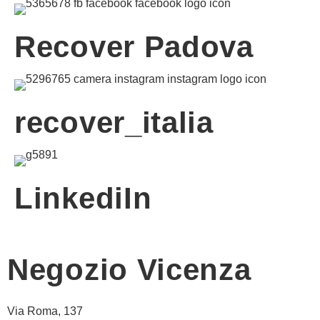
Recover Padova
recover_italia
LinkediIn
Negozio Vicenza
Via Roma, 137