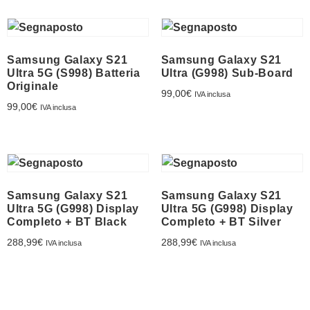
Franchising
FRANCHISING
Samsung Galaxy S21
Samsung Galaxy S21
Ultra 5G (S998) Batteria
Ultra (G998) Sub-Board
Originale
99,00
€
IVA inclusa
Contatti
99,00
€
IVA inclusa
PADOVA
VICENZA
Samsung Galaxy S21
Samsung Galaxy S21
Ultra 5G (G998) Display
Ultra 5G (G998) Display
Completo + BT Black
Completo + BT Silver
288,99
€
288,99
€
IVA inclusa
IVA inclusa