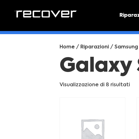
Ripara
PREVEN
Preventi
Home
/
Riparazioni
/
Samsung
Galaxy 
Visualizzazione di 8 risultati