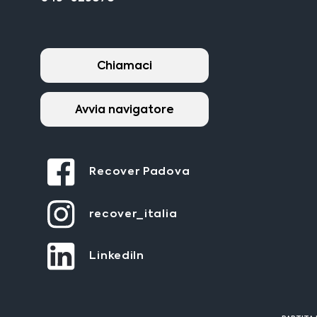
Chiamaci
Avvia navigatore
Recover Padova
recover_italia
LinkediIn