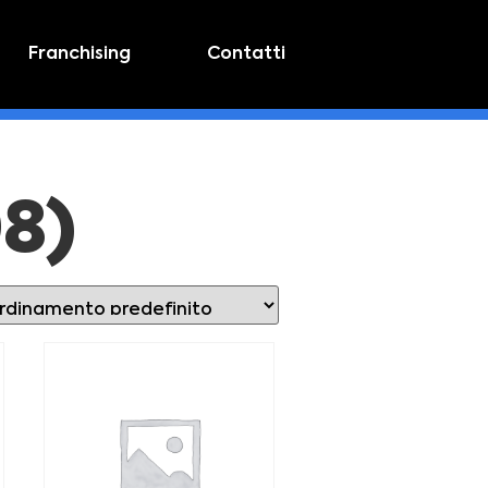
Franchising
Contatti
08)