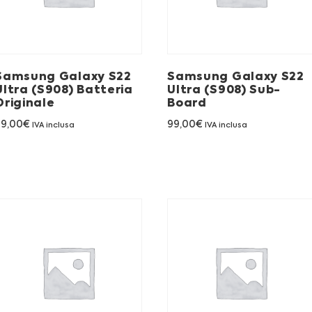
Samsung Galaxy S22
Samsung Galaxy S22
Ultra (S908) Batteria
Ultra (S908) Sub-
Originale
Board
99,00
€
99,00
€
IVA inclusa
IVA inclusa