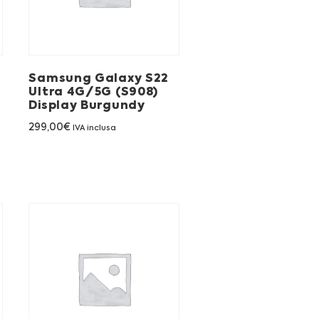
Samsung Galaxy S22
Ultra 4G/5G (S908)
Display Burgundy
299,00
€
IVA inclusa