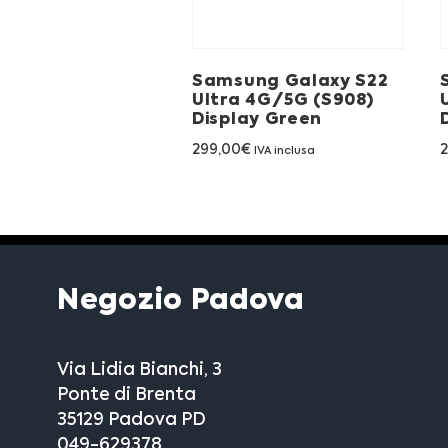
Samsung Galaxy S22
Ultra 4G/5G (S908)
Display Green
299,00
€
IVA inclusa
Negozio Padova
Via Lidia Bianchi, 3
Ponte di Brenta
35129 Padova PD
049-629378