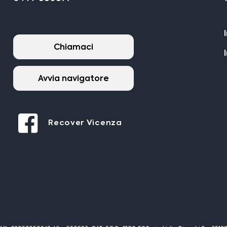
Chiamaci
Avvia navigatore
Recover Vicenza