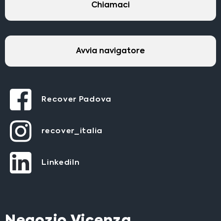
Chiamaci
Avvia navigatore
Recover Padova
recover_italia
LinkediIn