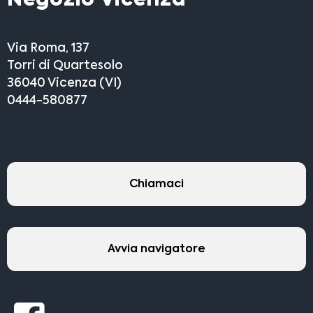
Negozio Vicenza
Via Roma, 137
Torri di Quartesolo
36040 Vicenza (VI)
0444-580877
Chiamaci
Avvia navigatore