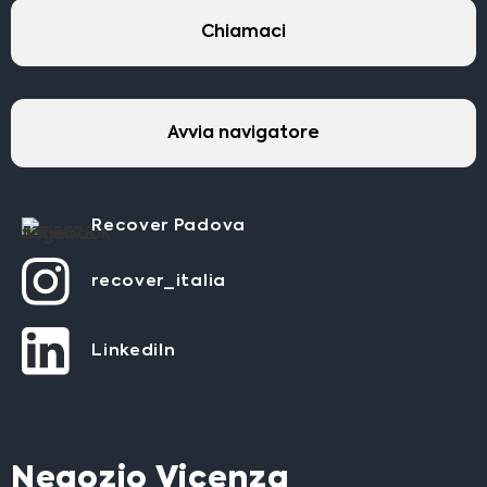
Chiamaci
Avvia navigatore
Recover Padova
recover_italia
LinkediIn
Negozio Vicenza