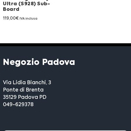
Ultra (S928) Sub-
Franchising
Board
119,00
€
IVA inclusa
FRANCHISING
Contatti
PADOVA
Negozio Padova
VICENZA
Via Lidia Bianchi, 3
Ponte di Brenta
35129 Padova PD
049-629378