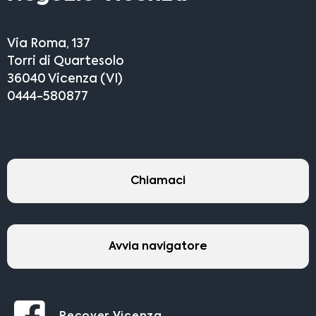
Via Roma, 137
Torri di Quartesolo
36040 Vicenza (VI)
0444-580877
Chiamaci
Avvia navigatore
Recover Vicenza