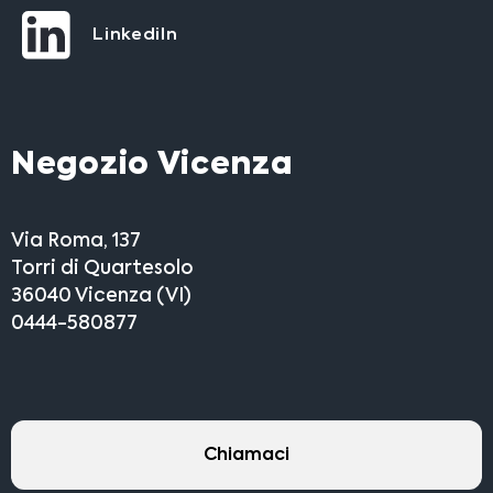
LinkediIn
Negozio Vicenza
Via Roma, 137
Torri di Quartesolo
36040 Vicenza (VI)
0444-580877
Chiamaci