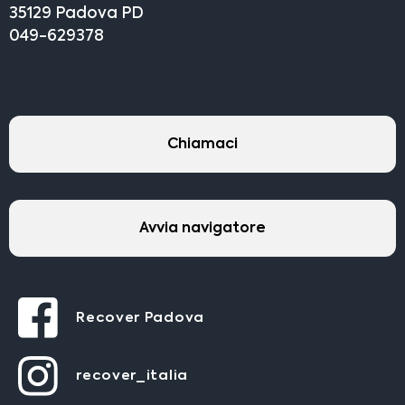
35129 Padova PD
049-629378
Chiamaci
Avvia navigatore
Recover Padova
recover_italia