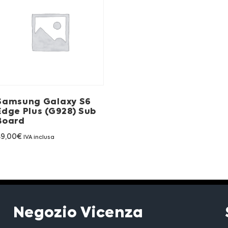
Samsung Galaxy S6
Edge Plus (G928) Sub
Board
89,00
€
IVA inclusa
Negozio Vicenza