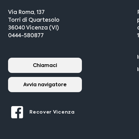
Via Roma, 137
Torri di Quartesolo
36040 Vicenza (VI)
0444-580877
Chiamaci
Avvia navigatore
Recover Vicenza