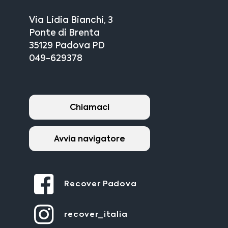
Via Lidia Bianchi, 3
Ponte di Brenta
35129 Padova PD
049-629378
Chiamaci
Avvia navigatore
Recover Padova
recover_italia