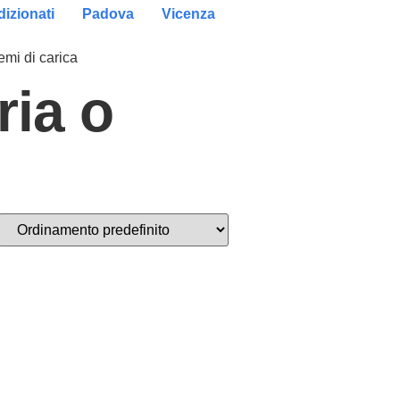
izionati
Padova
Vicenza
emi di carica
ria o