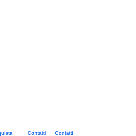
uista
Contatti
Contatti