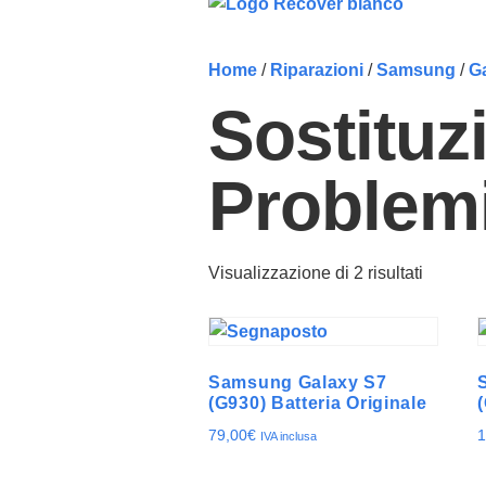
Home
/
Riparazioni
/
Samsung
/
G
Sostituz
Problemi
Visualizzazione di 2 risultati
Samsung Galaxy S7
(G930) Batteria Originale
79,00
€
1
IVA inclusa