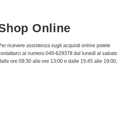
Shop Online
Per ricevere assistenza sugli acquisti online potete
contattarci al numero 049-629378 dal lunedì al sabato
dalle ore 09:30 alle ore 13:00 e dalle 15:45 alle 19:00.
Informativa Privacy
Informativa Cookie