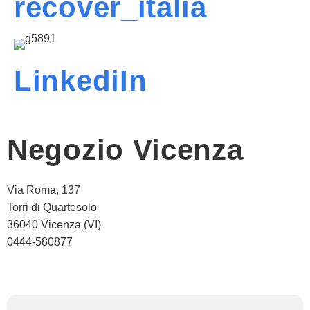
recover_italia
LinkediIn
Negozio Vicenza
Via Roma, 137
Torri di Quartesolo
36040 Vicenza (VI)
0444-580877