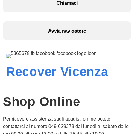
Chiamaci
Avvia navigatore
Recover Vicenza
Shop Online
Per ricevere assistenza sugli acquisti online potete
contattarci al numero 049-629378 dal lunedì al sabato dalle
ore 09:30 alle ore 13:00 e dalle 15:45 alle 19:00.