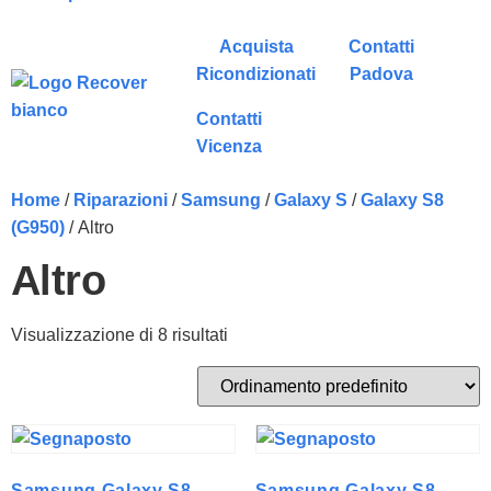
Acquista
Contatti
Ricondizionati
Padova
Contatti
Vicenza
Home
/
Riparazioni
/
Samsung
/
Galaxy S
/
Galaxy S8
(G950)
/ Altro
Altro
Visualizzazione di 8 risultati
Samsung Galaxy S8
Samsung Galaxy S8