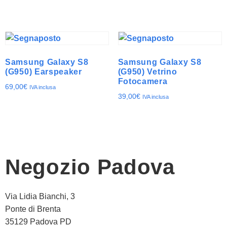
Samsung Galaxy S8
Samsung Galaxy S8
(G950) Earspeaker
(G950) Vetrino
Fotocamera
69,00
€
IVA inclusa
39,00
€
IVA inclusa
Negozio Padova
Via Lidia Bianchi, 3
Ponte di Brenta
35129 Padova PD