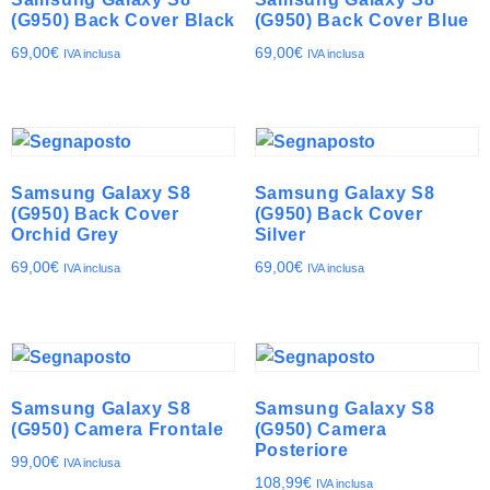
(G950) Back Cover Black
(G950) Back Cover Blue
69,00
€
69,00
€
IVA inclusa
IVA inclusa
Samsung Galaxy S8
Samsung Galaxy S8
(G950) Back Cover
(G950) Back Cover
Orchid Grey
Silver
69,00
€
69,00
€
IVA inclusa
IVA inclusa
Samsung Galaxy S8
Samsung Galaxy S8
(G950) Camera Frontale
(G950) Camera
Posteriore
99,00
€
IVA inclusa
108,99
€
IVA inclusa