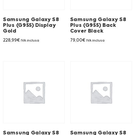
Franchising
Samsung Galaxy S8
Samsung Galaxy S8
FRANCHISING
Plus (G955) Display
Plus (G955) Back
Gold
Cover Black
228,99
€
79,00
€
IVA inclusa
IVA inclusa
Contatti
PADOVA
VICENZA
Samsung Galaxy S8
Samsung Galaxy S8