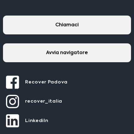
Chiamaci
Avvia navigatore
Recover Padova
recover_italia
LinkediIn