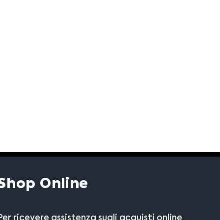
Shop Online
Per ricevere assistenza sugli acquisti online