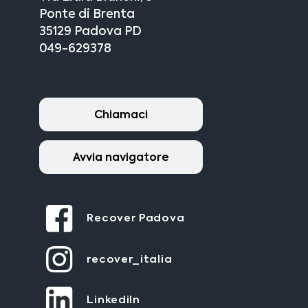
Ponte di Brenta
35129 Padova PD
049-629378
Chiamaci
Avvia navigatore
Recover Padova
recover_italia
LinkediIn