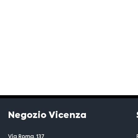
Negozio Vicenza
Via Roma, 137