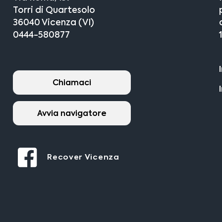
Torri di Quartesolo
36040 Vicenza (VI)
0444-580877
Chiamaci
Avvia navigatore
Recover Vicenza