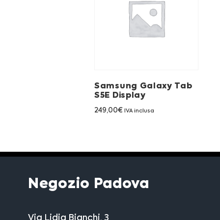
Samsung Galaxy Tab
S5E Display
249,00
€
IVA inclusa
Negozio Padova
Via Lidia Bianchi, 3