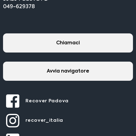
049-629378
Chiamaci
Avvia navigatore
Recover Padova
recover_italia