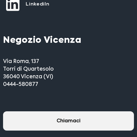
LinkediIn
Negozio Vicenza
Via Roma, 137
Torri di Quartesolo
36040 Vicenza (VI)
0444-580877
Chiamaci