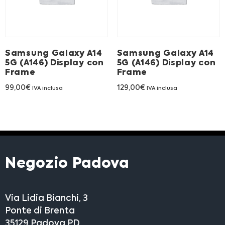
Franchising
FRANCHISING
Samsung Galaxy A14
Samsung Galaxy A14
5G (A146) Display con
5G (A146) Display con
Frame
Frame
Contatti
99,00
€
129,00
€
IVA inclusa
IVA inclusa
PADOVA
VICENZA
Negozio Padova
Via Lidia Bianchi, 3
Ponte di Brenta
35129 Padova PD