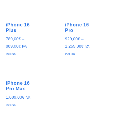
iPhone 16
iPhone 16
Plus
Pro
789,00
€
–
929,00
€
–
889,00
€
1.255,38
€
IVA
IVA
inclusa
inclusa
iPhone 16
Pro Max
1.089,00
€
IVA
inclusa