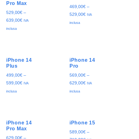
Pro Max
469,00
€
–
529,00
€
–
529,00
€
IVA
639,00
€
IVA
inclusa
inclusa
iPhone 14
iPhone 14
Plus
Pro
499,00
€
–
569,00
€
–
599,00
€
629,00
€
IVA
IVA
inclusa
inclusa
iPhone 14
iPhone 15
Pro Max
589,00
€
–
629,00
€
–