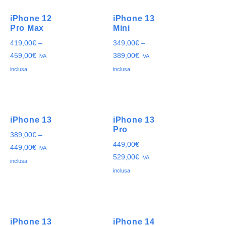
iPhone 12
iPhone 13
Pro Max
Mini
419,00
€
–
349,00
€
–
459,00
€
389,00
€
IVA
IVA
inclusa
inclusa
iPhone 13
iPhone 13
Pro
389,00
€
–
449,00
€
–
449,00
€
IVA
529,00
€
IVA
inclusa
inclusa
iPhone 13
iPhone 14