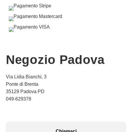
Negozio Padova
Via Lidia Bianchi, 3
Ponte di Brenta
35129 Padova PD
049-629378
Chiamaci