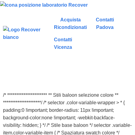
Acquista
Contatti
Ricondizionati
Padova
Contatti
Vicenza
/* ********************** ** Stili baloon selezione colore **
*********************/ /* selector .color-variable-wrapper > * {
padding:0 !important; border-radius: 11px !important;
background-color:none !important; -webkit-backface-
visibility: hidden; } */ /* Stile base baloon */ selector .variable-
item.color-variable-item { /* Spaziatura swatch colore */