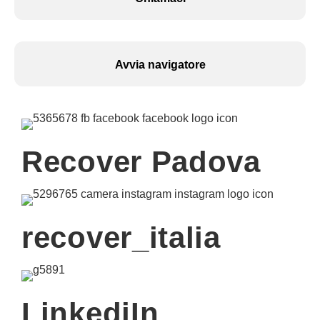
Avvia navigatore
Recover Padova
recover_italia
LinkediIn