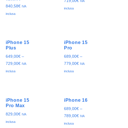
719,00
€
IVA
840,58
€
IVA
inclusa
inclusa
iPhone 15
iPhone 15
Plus
Pro
649,00
€
–
689,00
€
–
729,00
€
779,00
€
IVA
IVA
inclusa
inclusa
iPhone 15
iPhone 16
Pro Max
689,00
€
–
829,00
€
IVA
789,00
€
IVA
inclusa
inclusa