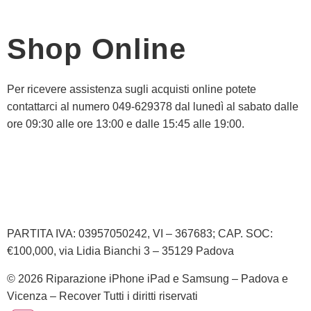
Shop Online
Per ricevere assistenza sugli acquisti online potete
contattarci al numero 049-629378 dal lunedì al sabato dalle
ore 09:30 alle ore 13:00 e dalle 15:45 alle 19:00.
Informativa Privacy
Informativa Cookie
PARTITA IVA: 03957050242, VI – 367683; CAP. SOC:
€100,000, via Lidia Bianchi 3 – 35129 Padova
© 2026 Riparazione iPhone iPad e Samsung – Padova e
Vicenza – Recover Tutti i diritti riservati