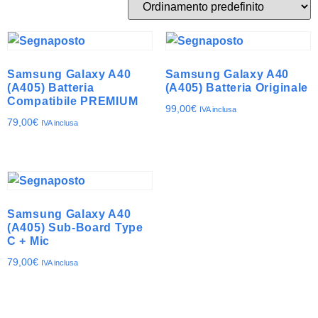
Samsung Galaxy A40
Samsung Galaxy A40
(A405) Batteria
(A405) Batteria Originale
Compatibile PREMIUM
99,00
€
IVA inclusa
79,00
€
IVA inclusa
Samsung Galaxy A40
(A405) Sub-Board Type
C + Mic
79,00
€
IVA inclusa