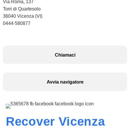
Via Roma, 137
Torri di Quartesolo
36040 Vicenza (VI)
0444-580877
Chiamaci
Avvia navigatore
Recover Vicenza