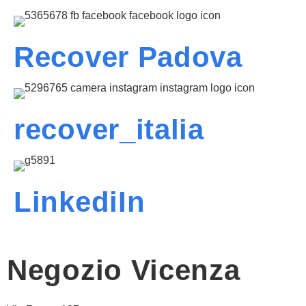
Recover Padova
recover_italia
LinkediIn
Negozio Vicenza