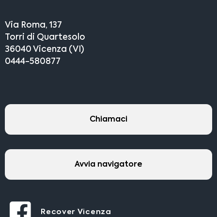
Via Roma, 137
Torri di Quartesolo
36040 Vicenza (VI)
0444-580877
Chiamaci
Avvia navigatore
Recover Vicenza