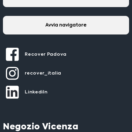
Avvia navigatore
Recover Padova
recover_italia
LinkediIn
Negozio Vicenza