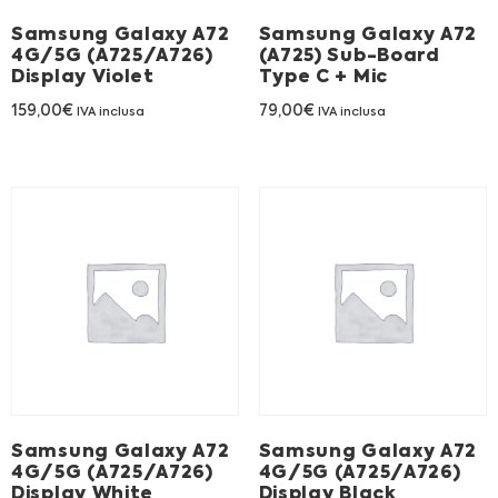
Samsung Galaxy A72
Samsung Galaxy A72
4G/5G (A725/A726)
(A725) Sub-Board
Display Violet
Type C + Mic
159,00
€
79,00
€
IVA inclusa
IVA inclusa
Samsung Galaxy A72
Samsung Galaxy A72
4G/5G (A725/A726)
4G/5G (A725/A726)
Display White
Display Black