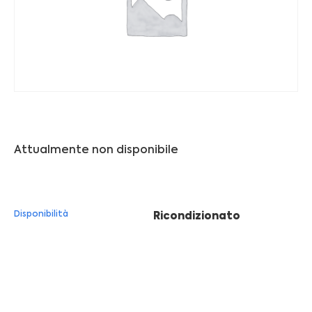
Franchising
FRANCHISING
Contatti
PADOVA
Attualmente non disponibile
VICENZA
Disponibilità
Ricondizionato