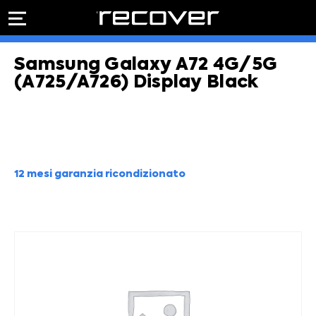
PREVENTIVO
RIPARAZIONE
Samsung Galaxy A72 4G/5G
IPHONE
Preventivo online
Preventivo
(A725/A726) Display Black
online
Riparazione
PREVENTIVO RIPARAZIONE
schermo
Sostituzione
batteria
Shop online
12 mesi garanzia ricondizionato
ACQUISTA IPHONE
Rivenditori B2B
RIVENDITORI B2B