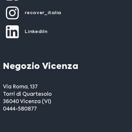
recover_italia
LinkediIn
Negozio Vicenza
Via Roma, 137
Torri di Quartesolo
36040 Vicenza (VI)
0444-580877