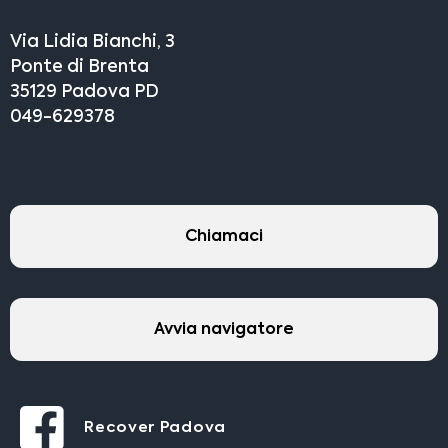
Via Lidia Bianchi, 3
Ponte di Brenta
35129 Padova PD
049-629378
Chiamaci
Avvia navigatore
Recover Padova