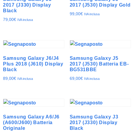
2017 (J330) Display
2017 (J530) Display Gold
Black
99,00
€
IVA inclusa
79,00
€
IVA inclusa
Samsung Galaxy J6/J4
Samsung Galaxy J5
Plus 2018 (J610) Display
2017 (J530) Batteria EB-
Black
BG531BBE
89,00
€
69,00
€
IVA inclusa
IVA inclusa
Samsung Galaxy A6/J6
Samsung Galaxy J3
(A600/J600) Batteria
2017 (J330) Display
Originale
Black