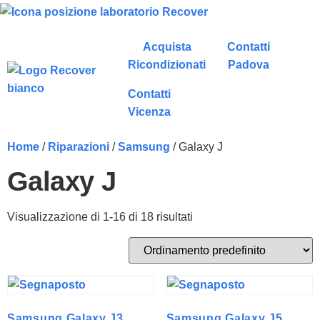
Acquista
Contatti
Ricondizionati
Padova
Contatti
Vicenza
Home
/
Riparazioni
/
Samsung
/ Galaxy J
Galaxy J
Visualizzazione di 1-16 di 18 risultati
Samsung Galaxy J3
Samsung Galaxy J5