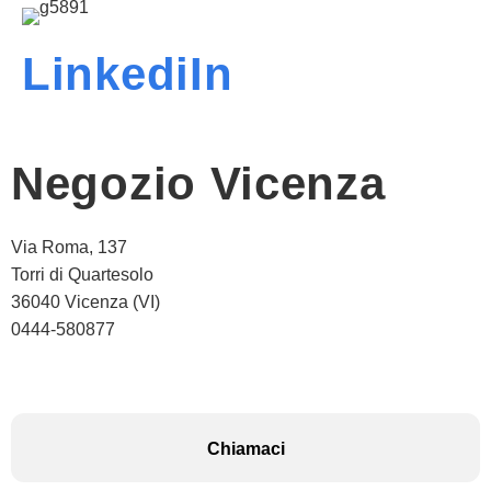
LinkediIn
Negozio Vicenza
Via Roma, 137
Torri di Quartesolo
36040 Vicenza (VI)
0444-580877
Chiamaci