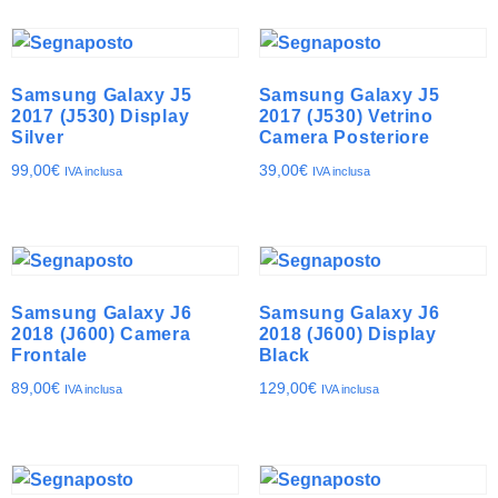
Samsung Galaxy J5
Samsung Galaxy J5
2017 (J530) Display
2017 (J530) Vetrino
Silver
Camera Posteriore
99,00
€
39,00
€
IVA inclusa
IVA inclusa
Samsung Galaxy J6
Samsung Galaxy J6
2018 (J600) Camera
2018 (J600) Display
Frontale
Black
89,00
€
129,00
€
IVA inclusa
IVA inclusa