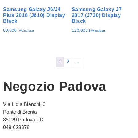
Samsung Galaxy J6/J4
Samsung Galaxy J7
Plus 2018 (J610) Display
2017 (J730) Display
Black
Black
89,00
€
129,00
€
IVA inclusa
IVA inclusa
1
2
→
Negozio Padova
Via Lidia Bianchi, 3
Ponte di Brenta
35129 Padova PD
049-629378